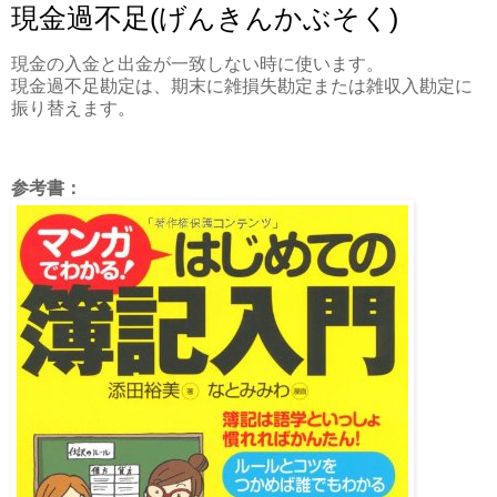
現金過不足(げんきんかぶそく)
現金の入金と出金が一致しない時に使います。
現金過不足勘定は、期末に雑損失勘定または雑収入勘定に
振り替えます。
参考書：