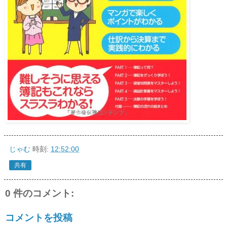
じゃむ
時刻:
12:52:00
共有
0 件のコメント:
コメントを投稿