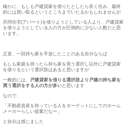
確かに、もしも戸建貸家を借りたとしたら長く住み、最終
的には買い取るというところまでいたるかもしれませんが
共同住宅(アパート)を借りようとしている人より、戸建貸家
を借りようとしている人の方が圧倒的に少ない人数だと思
います。
正直、一回持ち家を手放したことのある自分ならば
もしも家庭を持ったら持ち家を買う選択し以外に戸建貸家
を借りるという選択肢はあると思いますが
一般的には、
戸建貸家を借りる選択肢より戸建の持ち家を
買う選択をする人の方が多い
と思います
なので、
「不動産資産を持っている人をターゲットにしてのホーム
メーカーらしい提案だなー」
と自分は感じました