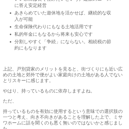
に答え安定経営
あきらめていた遊休地を活かせば、継続的な収
入が可能
生命保険代わりにもなる土地活用です
私的年金にもなるから将来も安心です
分割しやすく「争続」にならない。相続税の節
約にもなります
上記、戸別貸家のメリットを見ると、街づくりにも近い広
めの土地と郊外で便がよい家庭向けの土地がある人でない
とリスキーに感じます。
やはり、持っているものに依存しますよね。
ただ、
持っているものを有効に使用するという意味での選択肢の
一つと考え、向き不向きがあることを理解した上で、ミサ
ワホームに話を聞くのも悪く無いのではないかと感じまし
た