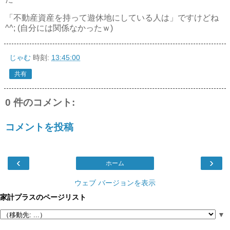
「不動産資産を持って遊休地にしている人は」ですけどね
^^; (自分には関係なかったｗ)
じゃむ
時刻:
13:45:00
共有
0 件のコメント:
コメントを投稿
‹
›
ホーム
ウェブ バージョンを表示
家計プラスのページリスト
▼