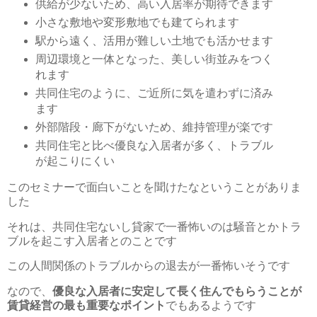
供給が少ないため、高い入居率が期待できます
小さな敷地や変形敷地でも建てられます
駅から遠く、活用が難しい土地でも活かせます
周辺環境と一体となった、美しい街並みをつく
れます
共同住宅のように、ご近所に気を遣わずに済み
ます
外部階段・廊下がないため、維持管理が楽です
共同住宅と比べ優良な入居者が多く、トラブル
が起こりにくい
このセミナーで面白いことを聞けたなということがありま
した
それは、共同住宅ないし貸家で一番怖いのは騒音とかトラ
ブルを起こす入居者とのことです
この人間関係のトラブルからの退去が一番怖いそうです
なので、
優良な入居者に安定して長く住んでもらうことが
賃貸経営の最も重要なポイント
でもあるようです