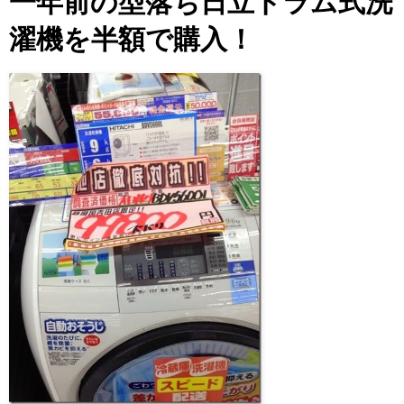
一年前の型落ち日立ドラム式洗
濯機を半額で購入！