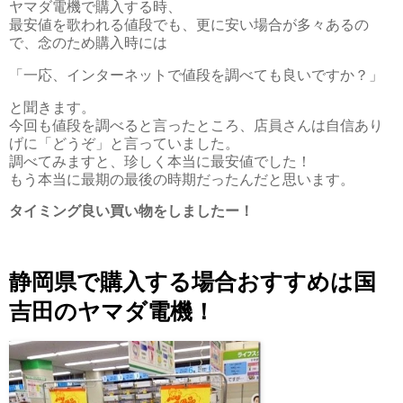
ヤマダ電機で購入する時、
最安値を歌われる値段でも、更に安い場合が多々あるの
で、念のため購入時には
「一応、インターネットで値段を調べても良いですか？」
と聞きます。
今回も値段を調べると言ったところ、店員さんは自信あり
げに「どうぞ」と言っていました。
調べてみますと、珍しく本当に最安値でした！
もう本当に最期の最後の時期だったんだと思います。
タイミング良い買い物をしましたー！
静岡県で購入する場合おすすめは国
吉田のヤマダ電機！