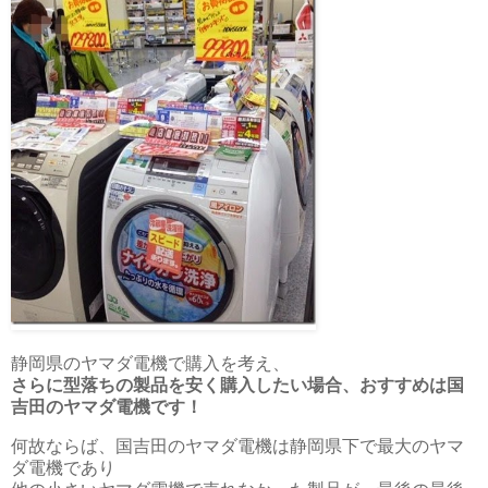
静岡県のヤマダ電機で購入を考え、
さらに型落ちの製品を安く購入したい場合、おすすめは国
吉田のヤマダ電機です！
何故ならば、国吉田のヤマダ電機は静岡県下で最大のヤマ
ダ電機であり