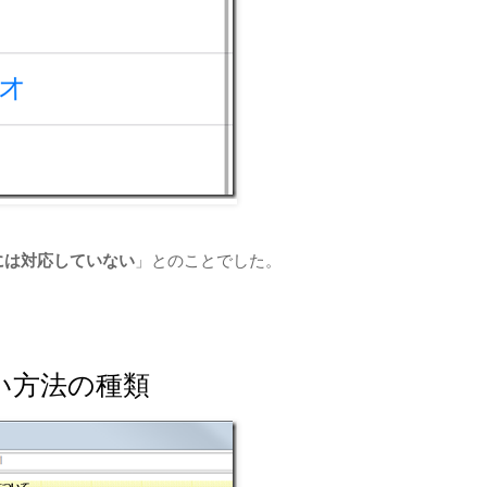
には対応していない
」とのことでした。
い方法の種類