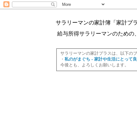
サラリーマンの家計簿「家計プ
給与所得サラリーマンのための
サラリーマンの家計プラスは、以下の
・
私のがまぐち - 家計や生活にとって
今後とも、よろしくお願いします。