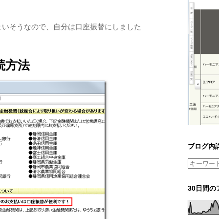
まいそうなので、自分は口座振替にしました
続方法
ブログ内
30日間の