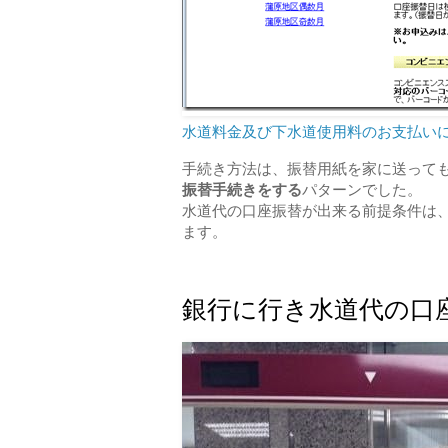
水道料金及び下水道使用料のお支払い
手続き方法は、振替用紙を家に送って
振替手続きをする
パターンでした。
水道代の口座振替が出来る前提条件は
ます。
銀行に行き水道代の口