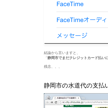
結論から言いますと、
「
静岡市でまだクレジットカード払い
残念、、、
静岡市の水道代の支払