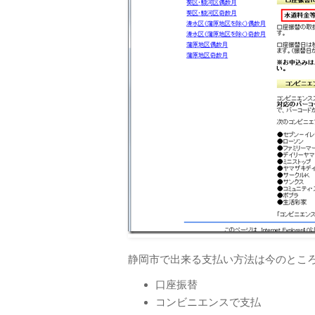
静岡市で出来る支払い方法は今のとこ
口座振替
コンビニエンスで支払