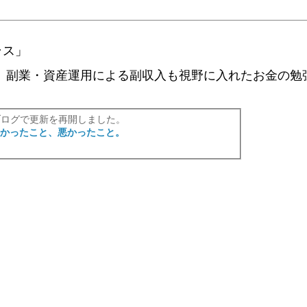
ラス」
、副業・資産運用による副収入も視野に入れたお金の勉
ブログで更新を再開しました。
良かったこと、悪かったこと。