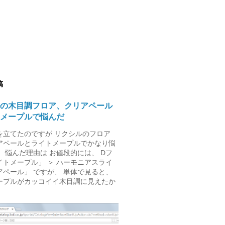
稿
の木目調フロア、クリアペール
メープルで悩んだ
を立てたのですが リクシルのフロア
アペールとライトメープルでかなり悩
 悩んだ理由は お値段的には、 Dフ
イトメープル」 ＞ ハーモニアスライ
アペール」 ですが、 単体で見ると、
ープルがカッコイイ木目調に見えたか