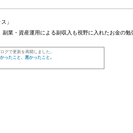
ラス」
、副業・資産運用による副収入も視野に入れたお金の勉
ブログで更新を再開しました。
良かったこと、悪かったこと。