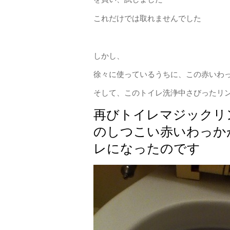
これだけでは取れませんでした
しかし、
徐々に使っているうちに、この赤いわ
そして、このトイレ洗浄中さびったリ
再びトイレマジックリ
のしつこい赤いわっか
レになったのです