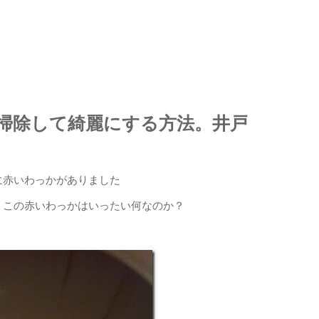
掃除して綺麗にする方法。井戸
に赤いわっかがありました
、この赤いわっかはいったい何なのか？