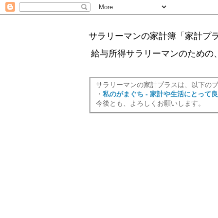
サラリーマンの家計簿「家計プ
給与所得サラリーマンのための
サラリーマンの家計プラスは、以下の
・
私のがまぐち - 家計や生活にとって
今後とも、よろしくお願いします。