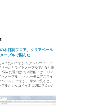
稿
の木目調フロア、クリアペール
メープルで悩んだ
を立てたのですが リクシルのフロア
アペールとライトメープルでかなり悩
 悩んだ理由は お値段的には、 Dフ
イトメープル」 ＞ ハーモニアスライ
アペール」 ですが、 単体で見ると、
ープルがカッコイイ木目調に見えたか